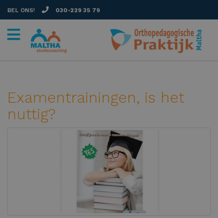
BEL ONS!
030-229 35 79
Examentrainingen, is het
nuttig?