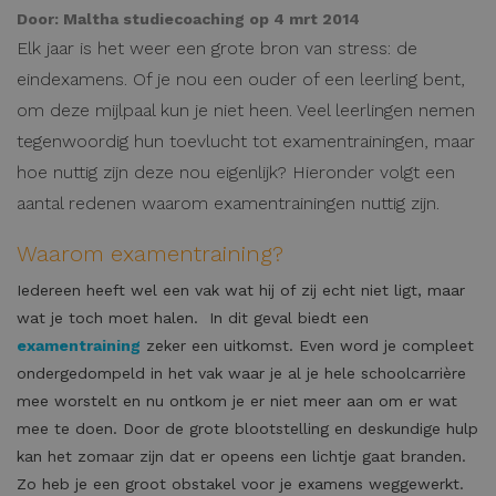
Door:
Maltha studiecoaching
op 4 mrt 2014
Elk jaar is het weer een grote bron van stress: de
eindexamens. Of je nou een ouder of een leerling bent,
om deze mijlpaal kun je niet heen. Veel leerlingen nemen
tegenwoordig hun toevlucht tot examentrainingen, maar
hoe nuttig zijn deze nou eigenlijk? Hieronder volgt een
aantal redenen waarom examentrainingen nuttig zijn.
Waarom examentraining?
Iedereen heeft wel een vak wat hij of zij echt niet ligt, maar
wat je toch moet halen. In dit geval biedt een
examentraining
zeker een uitkomst. Even word je compleet
ondergedompeld in het vak waar je al je hele schoolcarrière
mee worstelt en nu ontkom je er niet meer aan om er wat
mee te doen. Door de grote blootstelling en deskundige hulp
kan het zomaar zijn dat er opeens een lichtje gaat branden.
Zo heb je een groot obstakel voor je examens weggewerkt.