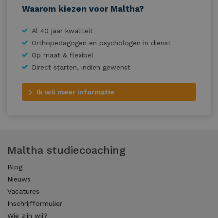
Waarom kiezen voor Maltha?
Al 40 jaar kwaliteit
Orthopedagogen en psychologen in dienst
Op maat & flexibel
Direct starten, indien gewenst
Ik wil meer informatie
Maltha studiecoaching
Blog
Nieuws
Vacatures
Inschrijfformulier
Wie zijn wij?