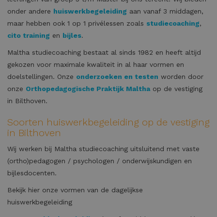
onder andere
huiswerkbegeleiding
aan vanaf 3 middagen,
maar hebben ook 1 op 1 privélessen zoals
studiecoaching
,
cito training
en
bijles
.
Maltha studiecoaching bestaat al sinds 1982 en heeft altijd
gekozen voor maximale kwaliteit in al haar vormen en
doelstellingen. Onze
onderzoeken en testen
worden door
onze
Orthopedagogische Praktijk Maltha
op de vestiging
in Bilthoven.
Soorten huiswerkbegeleiding op de vestiging
in Bilthoven
Wij werken bij Maltha studiecoaching uitsluitend met vaste
(ortho)pedagogen / psychologen / onderwijskundigen en
bijlesdocenten.
Bekijk hier onze vormen van de dagelijkse
huiswerkbegeleiding