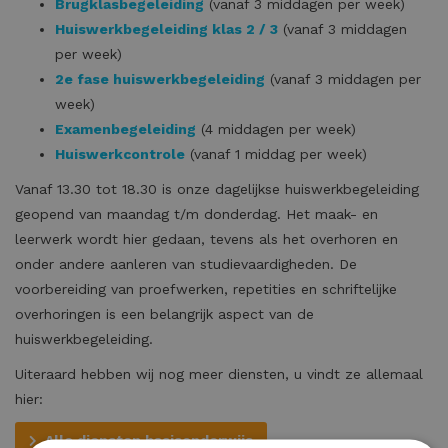
Brugklasbegeleiding
(vanaf 3 middagen per week)
Huiswerkbegeleiding klas 2 / 3
(vanaf 3 middagen
per week)
2e fase huiswerkbegeleiding
(vanaf 3 middagen per
week)
Examenbegeleiding
(4 middagen per week)
Huiswerkcontrole
(vanaf 1 middag per week)
Vanaf 13.30 tot 18.30 is onze dagelijkse huiswerkbegeleiding
geopend van maandag t/m donderdag. Het maak- en
leerwerk wordt hier gedaan, tevens als het overhoren en
onder andere aanleren van studievaardigheden. De
voorbereiding van proefwerken, repetities en schriftelijke
overhoringen is een belangrijk aspect van de
huiswerkbegeleiding.
Uiteraard hebben wij nog meer diensten, u vindt ze allemaal
hier:
Alle diensten basisonderwijs