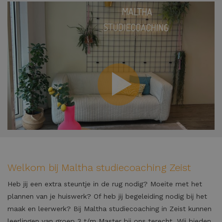
Welkom bij Maltha studiecoaching Zeist
Heb jij een extra steuntje in de rug nodig? Moeite met het
plannen van je huiswerk? Of heb jij begeleiding nodig bij het
maak en leerwerk? Bij Maltha studiecoaching in Zeist kunnen
leerlingen van groep 3 t/m Master bij ons terecht. Wij bieden