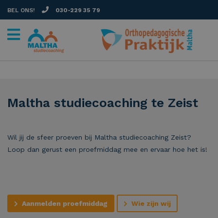
BEL ONS!
030-229 35 79
Maltha studiecoaching te Zeist
Wil jij de sfeer proeven bij Maltha studiecoaching Zeist?
Loop dan gerust een proefmiddag mee en ervaar hoe het is!
Aanmelden proefmiddag
Wie zijn wij