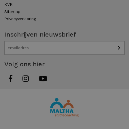
KVK
Sitemap
Privacyverklaring
Inschrijven nieuwsbrief
Volg ons hier