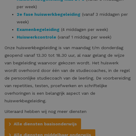
per week)
2e fase huiswerkbegeleiding
(vanaf 3 middagen per
week)
Examenbegeleiding
(4 middagen per week)
Huiswerkcontrole
(vanaf 1 middag per week)
Onze huiswerkbegeleiding is van maandag t/m donderdag
geopend vanaf 13.30 tot 18.30 uur, al naar gelang de wijze
van begeleiding waarvoor gekozen wordt. Het huiswerk
wordt overhoord door één van de studiecoaches, in de regel
de persoonlijke studiecoach van de leerling. De voorbereiding
van repetities, testen, proefwerken en schriftelijke
overhoringen is een belangrijk aspect van de
huiswerkbegeleiding.
Uiteraard hebben wij nog meer diensten
Alle diensten basisonderwijs
Alle diensten middelbaar onderwijs