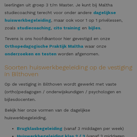
leerlingen uit groep 3 t/m Master. Je kunt bij Maltha
studiecoaching terecht voor onder andere
dagelijkse
huiswerkbegeleiding
, maar ook voor 1 op 1 privélessen,
zoals
studiecoaching
,
cito training
en
bijles
.
Tevens is ons hoofdkantoor hier gevestigd en onze
Orthopedagogische Praktijk Maltha
waar onze
onderzoeken en testen
worden afgenomen.
Soorten huiswerkbegeleiding op de vestiging
in Bilthoven
Op de vestiging in Bilthoven wordt gewerkt met vaste
(ortho)pedagogen / onderwijskundigen / psychologen en
bijlesdocenten.
Bekijk hier onze vormen van de dagelijkse
huiswerkbegeleiding.
Brugklasbegeleiding
(vanaf 3 middagen per week)
Huiswerkbegeleiding klas 2 / 3
(vanaf 3 middagen