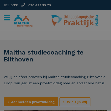
BEL ONS!
030-229 35 79
Maltha studiecoaching te
Bilthoven
Wil jij de sfeer proeven bij Maltha studiecoaching Bilthoven?
Loop dan gerust een proefmiddag mee en ervaar hoe het is!
Aanmelden proefmiddag
Wie zijn wij