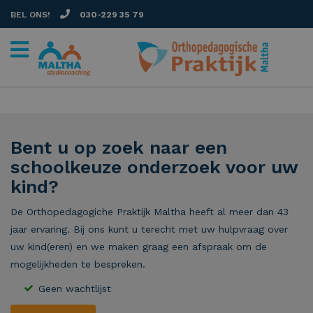
BEL ONS!
030-229 35 79
Bent u op zoek naar een
schoolkeuze onderzoek voor uw
kind?
De Orthopedagogiche Praktijk Maltha heeft al meer dan 43
jaar ervaring. Bij ons kunt u terecht met uw hulpvraag over
uw kind(eren) en we maken graag een afspraak om de
mogelijkheden te bespreken.
Geen wachtlijst