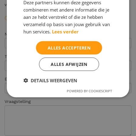
Deze partners kunnen deze gegevens
vervolgbegeleiding.
combineren met andere informatie die je
aan ze hebt verstrekt of die ze hebben
Contactformulier
verzameld op basis van jouw gebruik van
hun services.
Lees verder
Naam (ouder) *
ALLES ACCEPTEREN
Telefoonnummer *
ALLES AFWIJZEN
E-mail adres *
DETAILS WEERGEVEN
POWERED BY COOKIESCRIPT
Vraagstelling