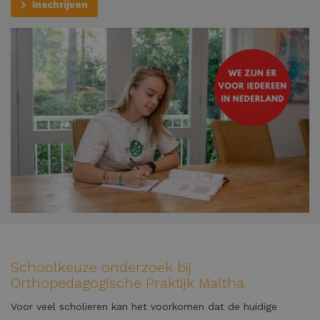
Inschrijven
Schoolkeuze onderzoek bij
Orthopedagogische Praktijk Maltha
Voor veel scholieren kan het voorkomen dat de huidige