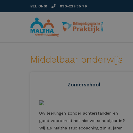
BEL ONS!
030-229 35 79
Middelbaar onderwijs
Zomerschool
Uw leerlingen zonder achterstanden en
goed voorbereid het nieuwe schooljaar in?
Wij als Maltha studiecoaching zijn al jaren