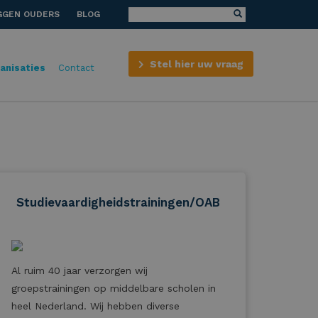
GGEN OUDERS
BLOG
Stel hier uw vraag
anisaties
Contact
Studievaardigheidstrainingen/OAB
Al ruim 40 jaar verzorgen wij
groepstrainingen op middelbare scholen in
heel Nederland. Wij hebben diverse