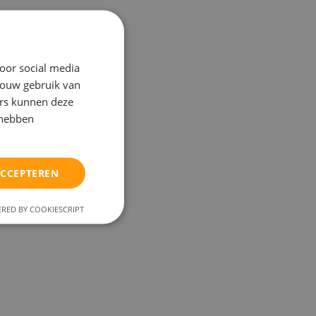
oor social media
jouw gebruik van
ers kunnen deze
 hebben
ACCEPTEREN
RED BY COOKIESCRIPT