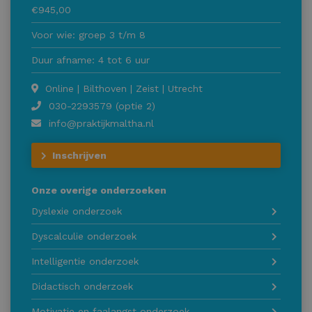
€945,00
Voor wie: groep 3 t/m 8
Duur afname: 4 tot 6 uur
Online | Bilthoven | Zeist | Utrecht
030-2293579 (optie 2)
info@praktijkmaltha.nl
Inschrijven
Onze overige onderzoeken
Dyslexie onderzoek
Dyscalculie onderzoek
Intelligentie onderzoek
Didactisch onderzoek
Motivatie en faalangst onderzoek