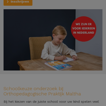
Inschrijven
Schoolkeuze onderzoek bij
Orthopedagogische Praktijk Maltha
Bij het kiezen van de juiste school voor uw kind spelen veel