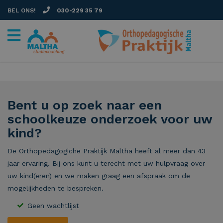
BEL ONS!
030-229 35 79
Bent u op zoek naar een
schoolkeuze onderzoek voor uw
kind?
De Orthopedagogiche Praktijk Maltha heeft al meer dan 43
jaar ervaring. Bij ons kunt u terecht met uw hulpvraag over
uw kind(eren) en we maken graag een afspraak om de
mogelijkheden te bespreken.
Geen wachtlijst